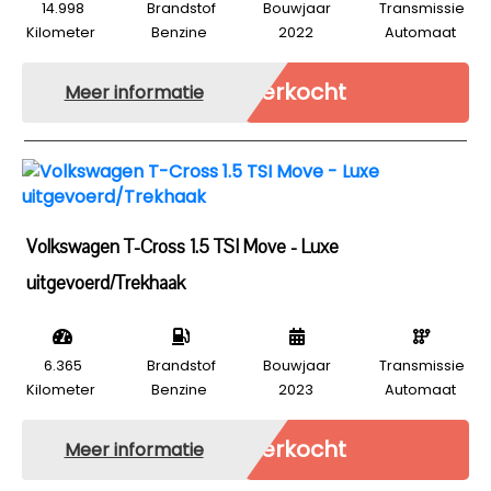
14.998
Brandstof
Bouwjaar
Transmissie
Kilometer
Benzine
2022
Automaat
Verkocht
Meer informatie
Volkswagen T-Cross 1.5 TSI Move - Luxe
uitgevoerd/Trekhaak
6.365
Brandstof
Bouwjaar
Transmissie
Kilometer
Benzine
2023
Automaat
Verkocht
Meer informatie