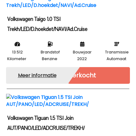
Volkswagen Taigo 1.0 TSI
Trekh/LED/D.hoekdet/NAVI/Ad.Cruise
13.512
Brandstof
Bouwjaar
Transmissie
Kilometer
Benzine
2022
Automaat
Verkocht
Meer informatie
Volkswagen Tiguan 1.5 TSI Join
AUT/PANO/LED/ADCRUISE/TREKH/