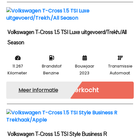
Volkswagen T-Cross 1.5 TSI Luxe uitgevoerd/Trekh./All
Season
11.267
Brandstof
Bouwjaar
Transmissie
Kilometer
Benzine
2023
Automaat
Verkocht
Meer informatie
Volkswagen T-Cross 1.5 TSI Style Business R