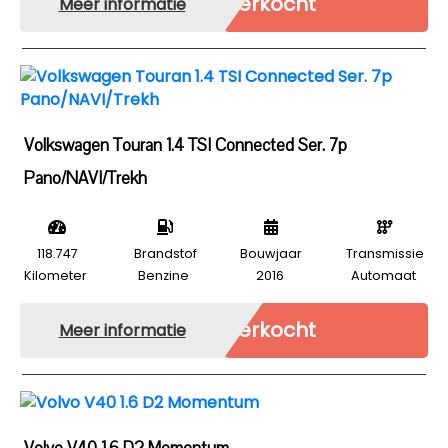
Verkocht
Meer informatie
Volkswagen Touran 1.4 TSI Connected Ser. 7p
Pano/NAVI/Trekh
118.747
Brandstof
Bouwjaar
Transmissie
Kilometer
Benzine
2016
Automaat
Verkocht
Meer informatie