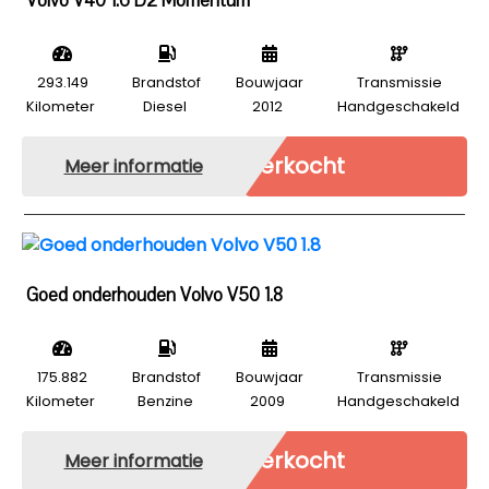
Volvo V40 1.6 D2 Momentum
293.149
Brandstof
Bouwjaar
Transmissie
Kilometer
Diesel
2012
Handgeschakeld
Verkocht
Meer informatie
Goed onderhouden Volvo V50 1.8
175.882
Brandstof
Bouwjaar
Transmissie
Kilometer
Benzine
2009
Handgeschakeld
Verkocht
Meer informatie