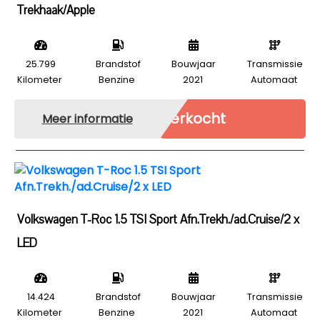
Trekhaak/Apple
25.799
Brandstof
Bouwjaar
Transmissie
Kilometer
Benzine
2021
Automaat
Verkocht
Meer informatie
Volkswagen T-Roc 1.5 TSI Sport Afn.Trekh./ad.Cruise/2 x
LED
14.424
Brandstof
Bouwjaar
Transmissie
Kilometer
Benzine
2021
Automaat