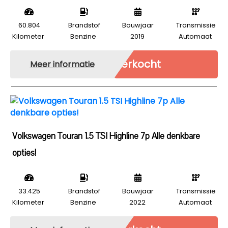
60.804
Brandstof
Bouwjaar
Transmissie
Kilometer
Benzine
2019
Automaat
Verkocht
Meer informatie
Volkswagen Touran 1.5 TSI Highline 7p Alle denkbare
opties!
33.425
Brandstof
Bouwjaar
Transmissie
Kilometer
Benzine
2022
Automaat