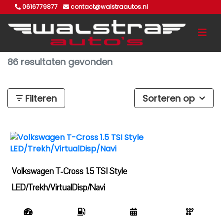
0616779877
contact@walstraautos.nl
86 resultaten gevonden
Filteren
Sorteren op
Volkswagen T-Cross 1.5 TSI Style
LED/Trekh/VirtualDisp/Navi