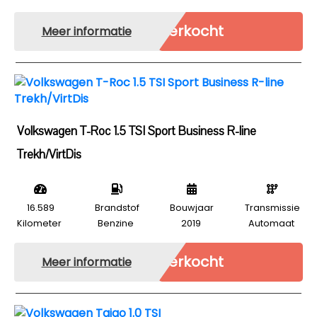
Verkocht
Meer informatie
Volkswagen T-Roc 1.5 TSI Sport Business R-line
Trekh/VirtDis
16.589
Brandstof
Bouwjaar
Transmissie
Kilometer
Benzine
2019
Automaat
Verkocht
Meer informatie