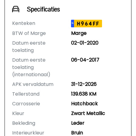
Specificaties
Kenteken
H964FF
NL
BTW of Marge
Marge
Datum eerste
02-01-2020
toelating
Datum eerste
06-04-2017
toelating
(internationaal)
APK vervaldatum
31-12-2026
Tellerstand
139.638 KM
Carrosserie
Hatchback
Kleur
Zwart Metallic
Bekleding
Leder
Interieurkleur
Bruin