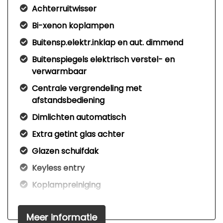
Achterruitwisser
Bi-xenon koplampen
Buitensp.elektr.inklap en aut. dimmend
Buitenspiegels elektrisch verstel- en
verwarmbaar
Centrale vergrendeling met
afstandsbediening
Dimlichten automatisch
Extra getint glas achter
Glazen schuifdak
Keyless entry
Koplampreiniging
Led koplampen
Meer informatie
Metaalkleur