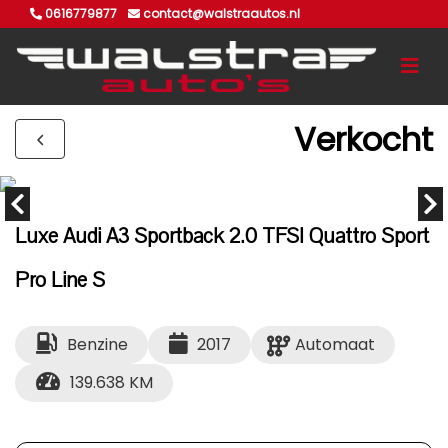
0616779877
contact@walstraautos.nl
Verkocht
Luxe Audi A3 Sportback 2.0 TFSI Quattro Sport
Pro Line S
Benzine
2017
Automaat
139.638 KM