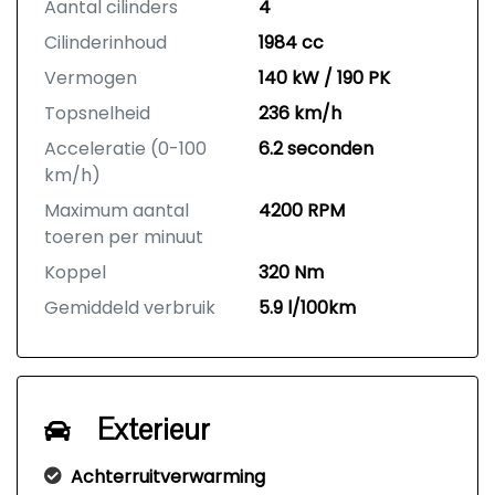
Aantal cilinders
4
Cilinderinhoud
1984 cc
Vermogen
140 kW / 190 PK
Topsnelheid
236 km/h
Acceleratie (0-100
6.2 seconden
km/h)
Maximum aantal
4200 RPM
toeren per minuut
Koppel
320 Nm
Gemiddeld verbruik
5.9 l/100km
Exterieur
Achterruitverwarming