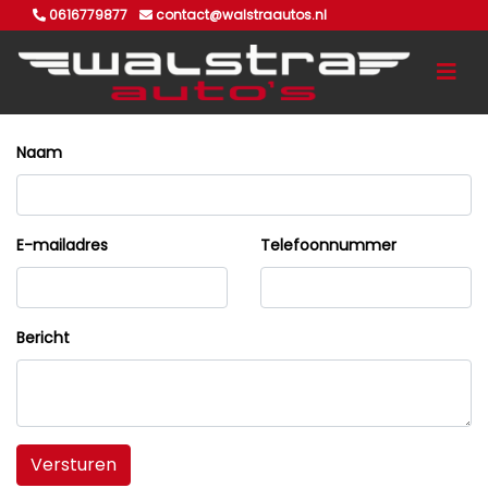
0616779877
contact@walstraautos.nl
Naam
E-mailadres
Telefoonnummer
Bericht
Versturen