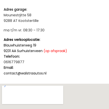
Adres garage:
Mounestrjitte 58
9288 AT Kootstertille
ma t/m vr. 08:30 – 17:30
Adres verkooplocatie:
Blauwhuisterweg 19
9231 AA Surhuisterveen
(op afspraak)
Telefoon:
0616779877
Email:
contact@walstraautos.nl